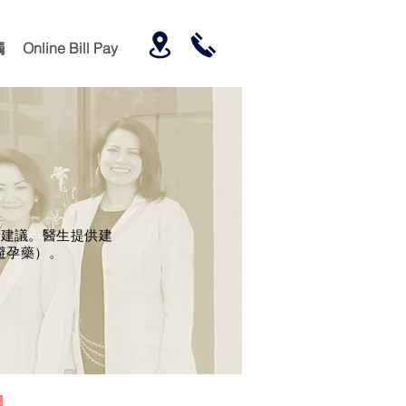
觸
Online Bill Pay
孕建議。醫生提供建
避孕藥）。
;