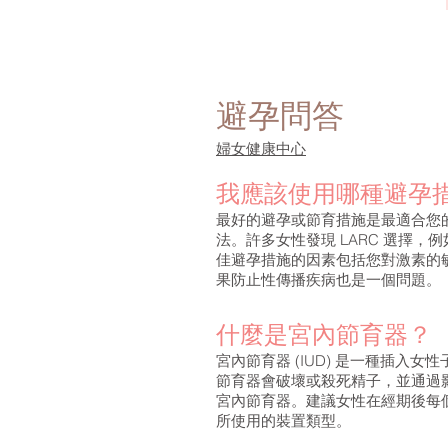
避孕問答
婦女健康中心
我應該使用哪種避孕
最好的避孕或節育措施是最適合您
法。許多女性發現 LARC 選擇
佳避孕措施的因素包括您對激素的
果防止性傳播疾病也是一個問題。
什麼是宮內節育器？
宮內節育器 (IUD) 是一種插入女性子宮
節育器會破壞或殺死精子，並通過
宮內節育器。建議女性在經期後每個
所使用的裝置類型。