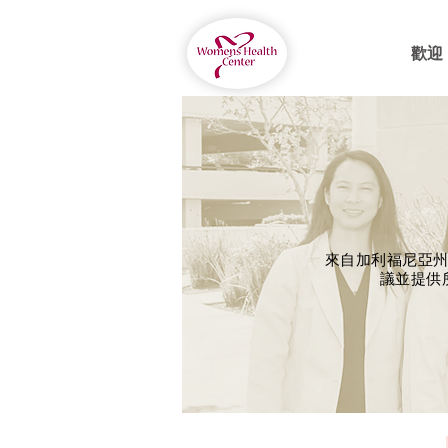
歡迎
來自加利福尼亞
議並提供