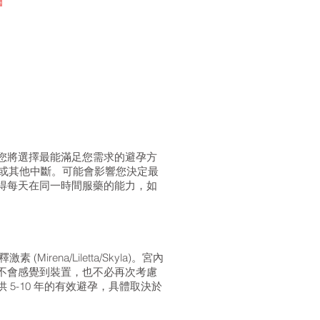
您將選擇最能滿足您需求的避孕方
藥或其他中斷。可能會影響您決定最
得每天在同一時間服藥的能力，如
rena/Liletta/Skyla)。宮內
不會感覺到裝置，也不必再次考慮
5-10 年的有效避孕，具體取決於