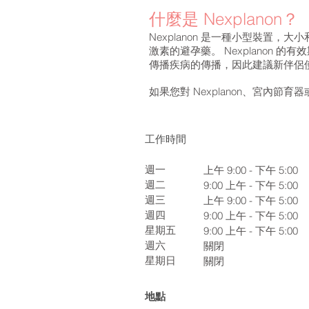
什麼是 Nexplanon？
Nexplanon 是一種小型裝置，
激素的避孕藥。 Nexplanon 
傳播疾病的傳播，因此建議新伴侶
如果您對 Nexplanon、宮內
工作時間
週一
上午 9:00 - 下午 5:00
週二
9:00
上午 - 下午 5:00
週三
上午 9:00 - 下午 5:00
週四
9:00
上午 - 下午 5:00
星期五
9:00
上午 - 下午 5:00
週六
關閉
星期日
關閉
地點