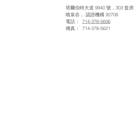
塔爾伯特大道 9940 號，303 套房
噴泉谷，
認證機構
92708
電話：
714-378-5606
傳真：
714-378-5621