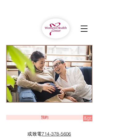
預約
&gt;
或致電
714-378-5606