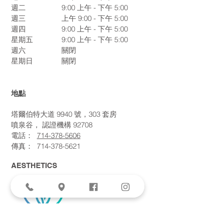
週二
9:00
上午 - 下午 5:00
週三
上午 9:00 - 下午 5:00
週四
9:00
上午 - 下午 5:00
星期五
9:00
上午 - 下午 5:00
週六
關閉
星期日
關閉
地點
塔爾伯特大道 9940 號，303 套房
噴泉谷，
認證機構
92708
電話：
714-378-5606
傳真：
714-378-5621
AESTHETICS