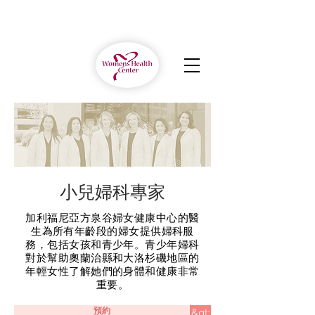
小兒婦科專家
加利福尼亞方泉谷婦女健康中心的醫
生為所有年齡段的婦女提供婦科服
務，包括女孩和青少年。青少年婦科
對於幫助奧蘭治縣和大洛杉磯地區的
年輕女性了解她們的身體和健康非常
重要。
預約
&gt;