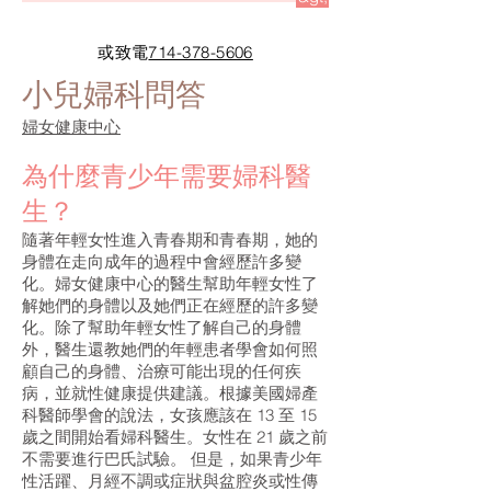
或致電
714-378-5606
小兒婦科問答
婦女健康中心
為什麼青少年需要婦科醫
生？
隨著年輕女性進入青春期和青春期，她的
身體在走向成年的過程中會經歷許多變
化。婦女健康中心的醫生幫助年輕女性了
解她們的身體以及她們正在經歷的許多變
化。除了幫助年輕女性了解自己的身體
外，醫生還教她們的年輕患者學會如何照
顧自己的身體、治療可能出現的任何疾
病，並就性健康提供建議。根據美國婦產
科醫師學會的說法，女孩應該在 13 至 15
歲之間開始看婦科醫生。女性在 21 歲之前
不需要進行巴氏試驗。 但是，如果青少年
性活躍、月經不調或症狀與盆腔炎或性傳