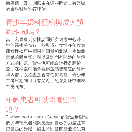
播疾病一致，則應由在這些問題上有經驗
的婦科醫生進行評估。
青少年婦科預約與成人預
約相同嗎？
當一名青春期女性訪問婦女健康中心時，
她的醫生將進行一些與成年女性在年度健
康女性檢查中相同的測量和測試，例如測
量她的體重和血壓以及詢問有關她的生活
方式的問題。醫生也可能會進行盆腔檢
查，在檢查中她會觀察並感覺陰道的外部
和內部，以檢查是否有任何異常。青少年
在考試期間可以有父母、兄弟姐妹或朋友
在房間裡。
年輕患者可以問哪些問
題？
The Women's Health Center 的醫生希望他
們的年輕患者能夠感受到自己的力量並掌
控自己的身體。醫生將回答問題並提供有