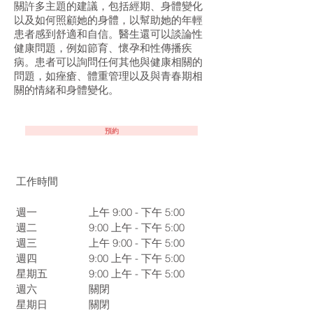
關許多主題的建議，包括經期、身體變化
以及如何照顧她的身體，以幫助她的年輕
患者感到舒適和自信。醫生還可以談論性
健康問題，例如節育、懷孕和性傳播疾
病。患者可以詢問任何其他與健康相關的
問題，如痤瘡、體重管理以及與青春期相
關的情緒和身體變化。
預約
工作時間
週一
上午 9:00 - 下午 5:00
週二
9:00
上午 - 下午 5:00
週三
上午 9:00 - 下午 5:00
週四
9:00
上午 - 下午 5:00
星期五
9:00
上午 - 下午 5:00
週六
關閉
星期日
關閉