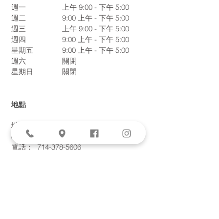
週一
上午 9:00 - 下午 5:00
週二
9:00
上午 - 下午 5:00
週三
上午 9:00 - 下午 5:00
週四
9:00
上午 - 下午 5:00
星期五
9:00
上午 - 下午 5:00
週六
關閉
星期日
關閉
地點
塔爾伯特大道 9940 號，303 套房
噴泉谷，
認證機構
92708
電話：
714-378-5606
傳真：
714-378-5621
AESTHETICS