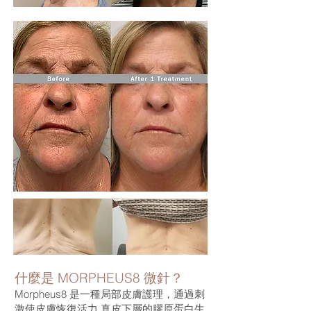
什麼是 MORPHEUS8 微針？
Morpheus8 是一種局部皮膚護理，通過刺
激使皮膚恢復活力 真皮下層的膠原蛋白生