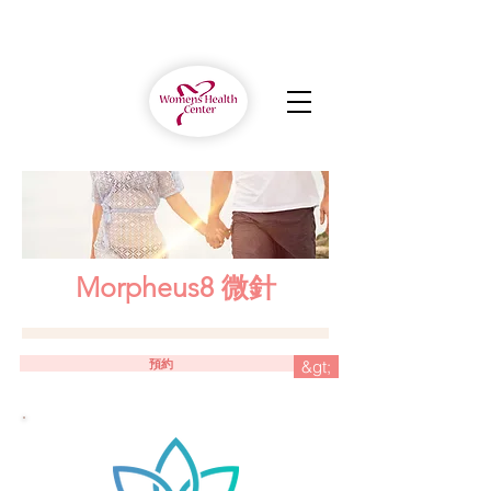
Morpheus8 微針
預約
&gt;