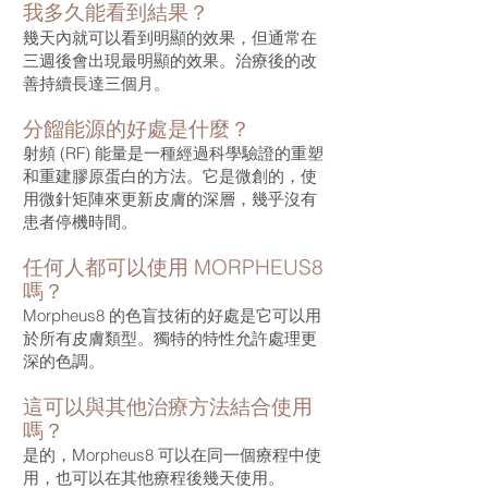
我多久能看到結果？
幾天內就可以看到明顯的效果，但通常在
三週後會出現最明顯的效果。治療後的改
善持續長達三個月。
分餾能源的好處是什麼
？
射頻 (RF) 能量是一種經過科學驗證的重塑
和重建膠原蛋白的方法。它是微創的，使
用微針矩陣來更新皮膚的深層，幾乎沒有
患者停機時間。
任何人都可以使用 MORPHEUS8
嗎？
Morpheus8 的色盲技術的好處是它可以用
於所有皮膚類型。獨特的特性允許處理更
深的色調。
這可以與其他治療方法結合使用
嗎？
是的，Morpheus8 可以在同一個療程中使
用，也可以在其他療程後幾天使用。