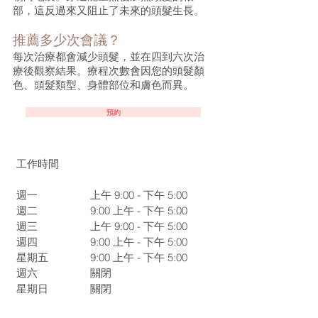
部，這反過來又阻止了未來的頭髮生長。
推薦多少次會議？
每次治療都會減少頭髮，並在四到六次治
療後觀察結果。療程次數會因您的頭髮顏
色、頭髮類型、身體部位和膚色而異。
預約
工作時間
週一
上午 9:00 - 下午 5:00
週二
9:00
上午 - 下午 5:00
週三
上午 9:00 - 下午 5:00
週四
9:00
上午 - 下午 5:00
星期五
9:00
上午 - 下午 5:00
週六
關閉
星期日
關閉