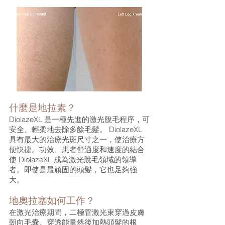
什麼是地拉素？
DiolazeXL 是一種先進的激光脫毛程序，可
安全、輕柔地去除多餘毛髮。 DiolazeXL
具有最大的治療光斑尺寸之一，使治療方
便快捷。功效、患者舒適度和速度的結合
使 DiolazeXL 成為激光脫毛領域的領導
者。即使是最頑固的頭髮，它也足夠強
大。
地奧拉塞如何工作？
在激光治療期間，二極管激光束穿過皮膚
朝向毛囊。穿透能量然後加熱頭髮的根