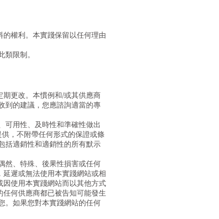
料的權利。本實踐保留以任何理由
此類限制。
期更改。本慣例和/或其供應商
收到的建議，您應諮詢適當的專
、可用性、及時性和準確性做出
提供，不附帶任何形式的保證或條
包括適銷性和適銷性的所有默示
偶然、特殊、後果性損害或任何
，延遲或無法使用本實踐網站或相
或因使用本實踐網站而以其他方式
的任何供應商都已被告知可能發生
您。如果您對本實踐網站的任何