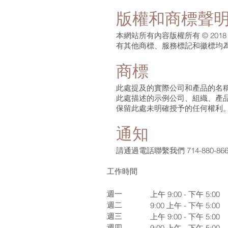
版權和商標聲
本網站所有內容版權所有 © 2018 P
有其他商標、服務標記和徽標均
商標
此處提及的實際公司和產品的名
此處描述的示例公司、組織、產
保留此處未明確授予的任何權利
通知
請通過電話聯繫我們 714-880-8666 或郵寄至
工作時間
週一
上午 9:00 - 下午 5:00
週二
9:00
上午 - 下午 5:00
週三
上午 9:00 - 下午 5:00
週四
9:00
上午 - 下午 5:00