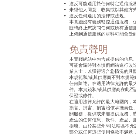
違反可能適用於任何特定通信服
未經他人同意，收集或以其他方
違反任何適用的法律或法規。
本實踐沒有義務監控通信服務。
隨時終止您訪問任何或所有通信
上傳到通信服務的材料可能會受
免責聲明
本實踐網站中包含或提供的信息
可能會隨時對本慣例網站進行改
業人士，以獲得適合您情況的具
本規範和/或其供應商不對本規
任何陳述。在適用法律允許的最
件。本實踐和/或其供應商在此
保證或條件。
在適用法律允許的最大範圍內，
損害、損害、損害賠償承擔責任
關服務，提供或未能提供服務，
產生的任何信息、軟件、產品、
損壞。由於某些州/司法轄區不
部分或任何這些使用條款不滿意