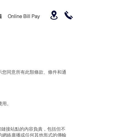
觸
Online Bill Pay
示您同意所有此類條款、條件和通
費用。
何鏈接站點的內容負責，包括但不
的網絡廣播或任何其他形式的傳輸