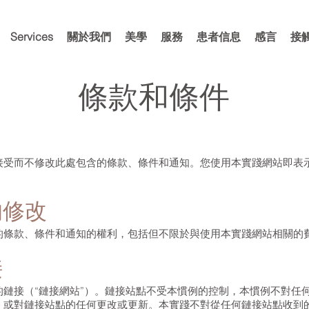
Services
關於我們
美學
服務
患者信息
感言
接
條款和條件
接受而不修改此處包含的條款、條件和通知。您使用本實踐網站即表
的修改
的條款、條件和通知的權利，包括但不限於與使用本實踐網站相關的
接
的鏈接（“鏈接網站”）。鏈接站點不受本慣例的控制，本慣例不對任
，或對鏈接站點的任何更改或更新。本實踐不對從任何鏈接站點收到