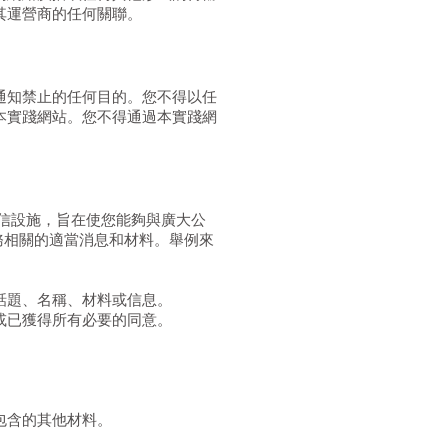
其運營商的任何關聯。
通知禁止的任何目的。您不得以任
本實踐網站。您不得通過本實踐網
信設施，旨在使您能夠與廣大公
務相關的適當消息和材料。舉例來
話題、名稱、材料或信息。
或已獲得所有必要的同意。
包含的其他材料。